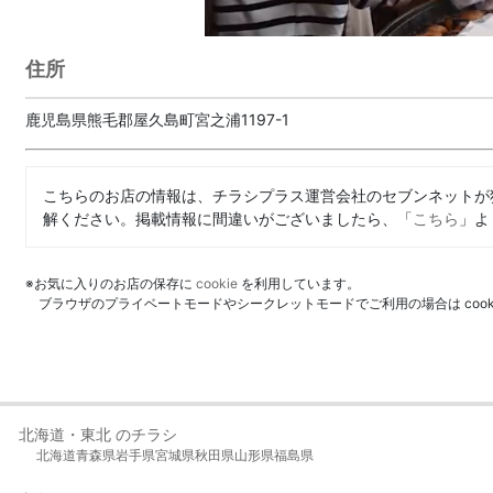
住所
鹿児島県熊毛郡屋久島町宮之浦1197-1
こちらのお店の情報は、チラシプラス運営会社のセブンネットが
解ください。掲載情報に間違いがございましたら、「
こちら
」よ
※お気に入りのお店の保存に
cookie
を利用しています。
ブラウザのプライベートモードやシークレットモードでご利用の場合は coo
北海道・東北 のチラシ
北海道
青森県
岩手県
宮城県
秋田県
山形県
福島県