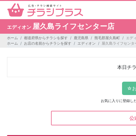
屋久島ライフセンター店
エディオン
ホーム
都道府県からチラシを探す
鹿児島県
熊毛郡屋久島町
エデ
ホーム
お店の名前からチラシを探す
エディオン
屋久島ライフセンタ
本日チ
お気に入りに登録し
公