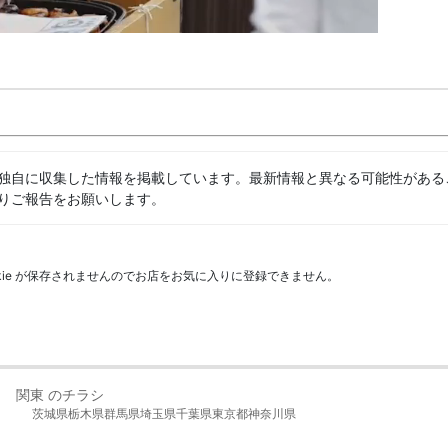
独自に収集した情報を掲載しています。最新情報と異なる可能性がある
りご報告をお願いします。
kie が保存されませんのでお店をお気に入りに登録できません。
関東 のチラシ
茨城県
栃木県
群馬県
埼玉県
千葉県
東京都
神奈川県