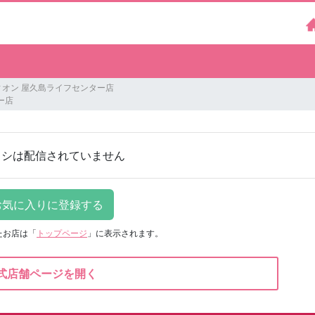
ィオン 屋久島ライフセンター店
ー店
ラシは配信されていません
たお店は
「
トップページ
」に表示されます。
式店舗ページを開く