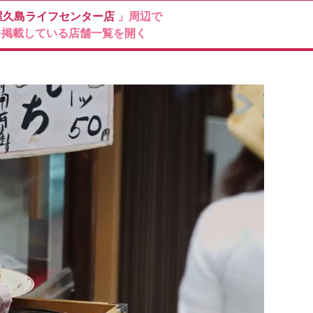
屋久島ライフセンター店
」周辺で
を掲載している店舗一覧を開く