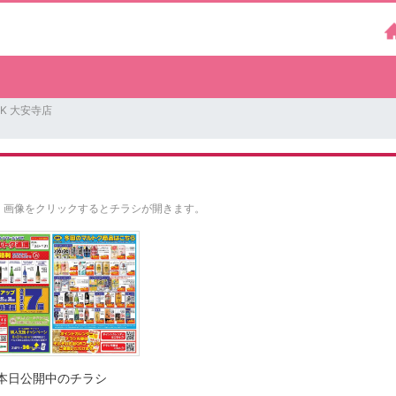
K 大安寺店
。
画像をクリックするとチラシが開きます。
本日公開中のチラシ