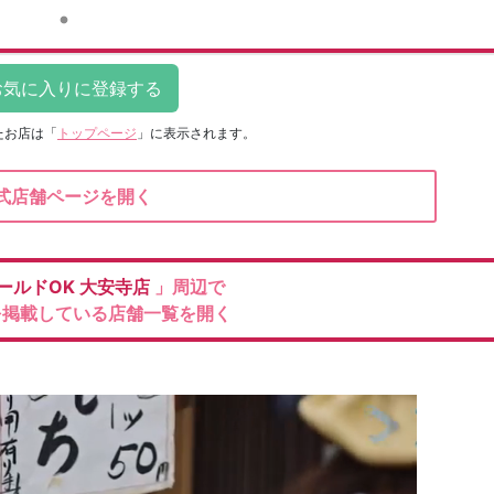
たお店は
「
トップページ
」に表示されます。
式店舗ページを開く
ールドOK
大安寺店
」周辺で
を掲載している店舗一覧を開く