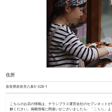
住所
奈良県奈良市八条5-328-1
こちらのお店の情報は、チラシプラス運営会社のセブンネットが
解ください。掲載情報に間違いがございましたら、「
こちら
」よ