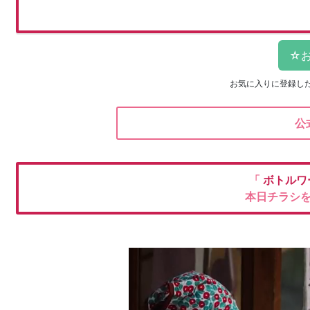
お気に入りに登録し
公
「
ボトルワ
本日チラシ