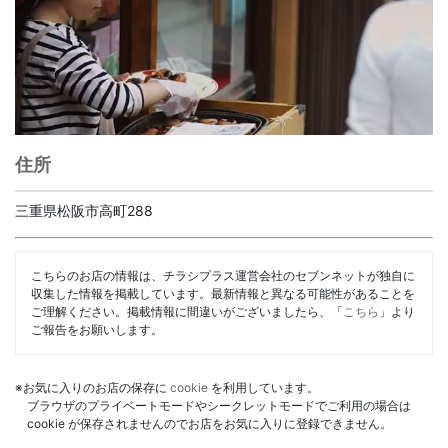
住所
三重県松阪市高町288
こちらのお店の情報は、チラシプラス運営会社のセブンネットが独自に
収集した情報を掲載しています。最新情報と異なる可能性があることを
ご理解ください。掲載情報に間違いがございましたら、「
こちら
」より
ご報告をお願いします。
※お気に入りのお店の保存に
cookie
を利用しています。
ブラウザのプライベートモードやシークレットモードでご利用の場合は
cookie が保存されませんのでお店をお気に入りに登録できません。