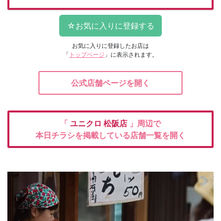
お気に入りに登録したお店は
「
トップページ
」に表示されます。
公式店舗ページを開く
「
ユニクロ
松阪店
」周辺で
本日チラシを掲載している店舗一覧を開く