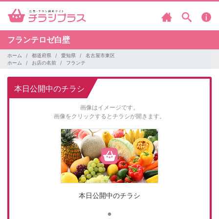
フランテロゼ白壁
ホーム
都道府県
愛知県
名古屋市東区
ホーム
お店の名前
フランテ
本日公開中のチラシ
画像はイメージです。
画像をクリックするとチラシが開きます。
本日公開中のチラシ