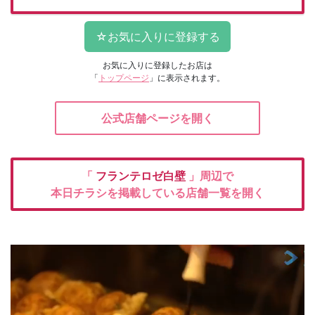
お気に入りに登録したお店は
「
トップページ
」に表示されます。
公式店舗ページを開く
「
フランテロゼ白壁
」周辺で
本日チラシを掲載している店舗一覧を開く