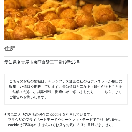
住所
愛知県名古屋市東区白壁三丁目19番25号
こちらのお店の情報は、チラシプラス運営会社のセブンネットが独自に
収集した情報を掲載しています。最新情報と異なる可能性があることを
ご理解ください。掲載情報に間違いがございましたら、「
こちら
」より
ご報告をお願いします。
※お気に入りのお店の保存に
cookie
を利用しています。
ブラウザのプライベートモードやシークレットモードでご利用の場合は
cookie が保存されませんのでお店をお気に入りに登録できません。