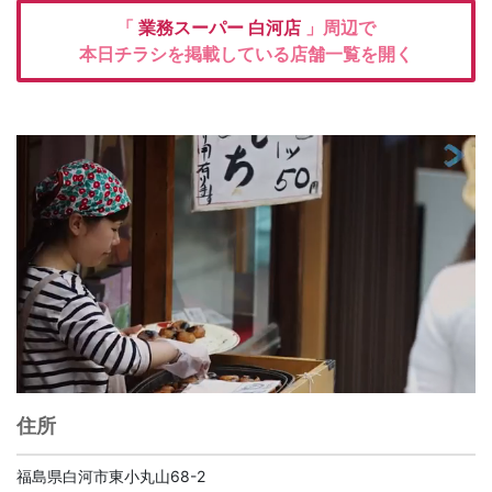
「
業務スーパー
白河店
」周辺で
本日チラシを掲載している店舗一覧を開く
住所
福島県白河市東小丸山68-2