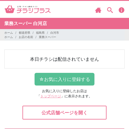
業務スーパー
白河店
ホーム
都道府県
福島県
白河市
ホーム
お店の名前
業務スーパー
本日チラシは配信されていません
お気に入りに登録したお店は
「
トップページ
」に表示されます。
公式店舗ページを開く