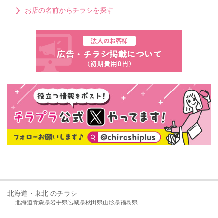
お店の名前からチラシを探す
北海道・東北 のチラシ
北海道
青森県
岩手県
宮城県
秋田県
山形県
福島県