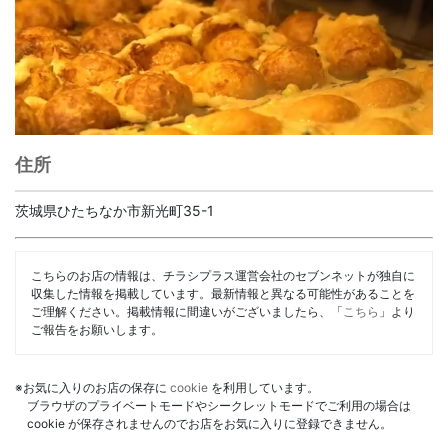
住所
茨城県ひたちなか市新光町35-1
こちらのお店の情報は、チラシプラス運営会社のセブンネットが独自に
収集した情報を掲載しています。最新情報と異なる可能性があることを
ご理解ください。掲載情報に間違いがございましたら、「
こちら
」より
ご報告をお願いします。
※お気に入りのお店の保存に
cookie
を利用しています。
ブラウザのプライベートモードやシークレットモードでご利用の場合は
cookie が保存されませんのでお店をお気に入りに登録できません。