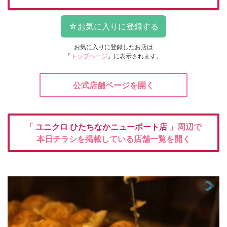
お気に入りに登録したお店は
「
トップページ
」に表示されます。
公式店舗ページを開く
「
ユニクロ
ひたちなかニューポート店
」周辺で
本日チラシを掲載している店舗一覧を開く