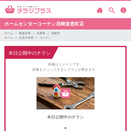
ホームセンターコーナン尼崎道意町店
ホーム
都道府県
兵庫県
尼崎市
ホーム
お店の名前
コーナン
本日公開中のチラシ
画像はイメージです。
画像をクリックするとチラシが開きます。
本日公開中のチラシ