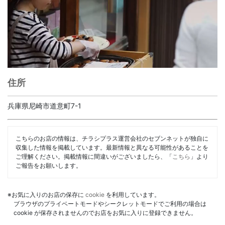
住所
兵庫県尼崎市道意町7-1
こちらのお店の情報は、チラシプラス運営会社のセブンネットが独自に
収集した情報を掲載しています。最新情報と異なる可能性があることを
ご理解ください。掲載情報に間違いがございましたら、「
こちら
」より
ご報告をお願いします。
※お気に入りのお店の保存に
cookie
を利用しています。
ブラウザのプライベートモードやシークレットモードでご利用の場合は
cookie が保存されませんのでお店をお気に入りに登録できません。