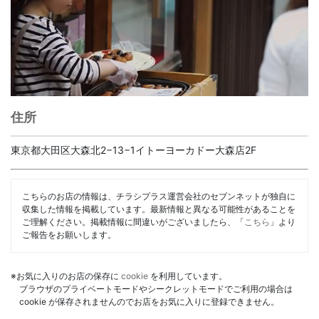
住所
東京都大田区大森北2−13−1イトーヨーカドー大森店2F
こちらのお店の情報は、チラシプラス運営会社のセブンネットが独自に
収集した情報を掲載しています。最新情報と異なる可能性があることを
ご理解ください。掲載情報に間違いがございましたら、「
こちら
」より
ご報告をお願いします。
※お気に入りのお店の保存に
cookie
を利用しています。
ブラウザのプライベートモードやシークレットモードでご利用の場合は
cookie が保存されませんのでお店をお気に入りに登録できません。