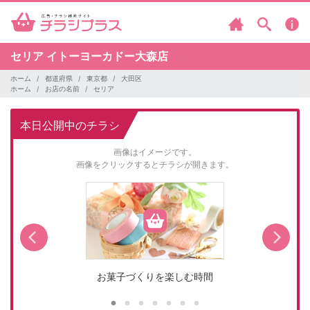
セリア
イトーヨーカドー大森店
ホーム
都道府県
東京都
大田区
ホーム
お店の名前
セリア
本日公開中のチラシ
画像はイメージです。
画像をクリックするとチラシが開きます。
お菓子づくりを楽しむ時間