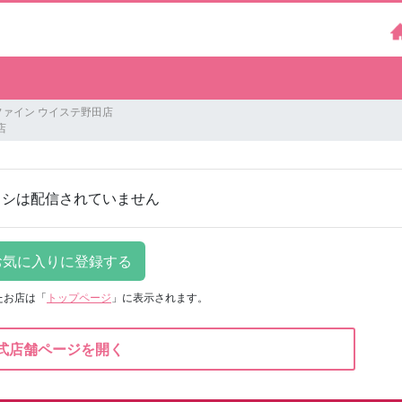
ファイン ウイステ野田店
店
ラシは配信されていません
たお店は
「
トップページ
」に表示されます。
式店舗ページを開く