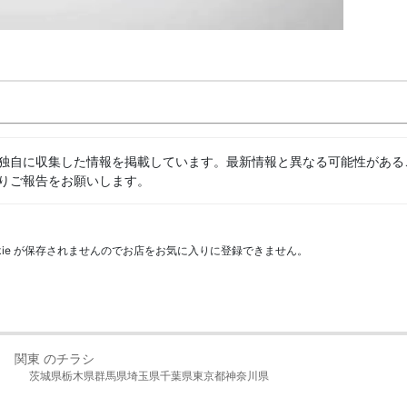
独自に収集した情報を掲載しています。最新情報と異なる可能性がある
りご報告をお願いします。
kie が保存されませんのでお店をお気に入りに登録できません。
関東 のチラシ
茨城県
栃木県
群馬県
埼玉県
千葉県
東京都
神奈川県