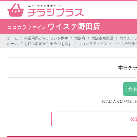
ウイステ野田店
ココカラファイン
ホーム
都道府県からチラシを探す
大阪府
大阪市福島区
ココカラ
ホーム
お店の名前からチラシを探す
ココカラファイン
ウイステ野田
本日チ
お気に入りに登録し
公