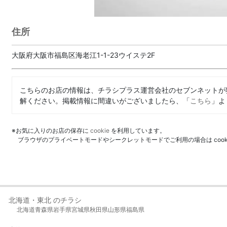
住所
大阪府大阪市福島区海老江1-1-23ウイステ2F
こちらのお店の情報は、チラシプラス運営会社のセブンネットが
解ください。掲載情報に間違いがございましたら、「
こちら
」よ
※お気に入りのお店の保存に
cookie
を利用しています。
ブラウザのプライベートモードやシークレットモードでご利用の場合は coo
北海道・東北 のチラシ
北海道
青森県
岩手県
宮城県
秋田県
山形県
福島県