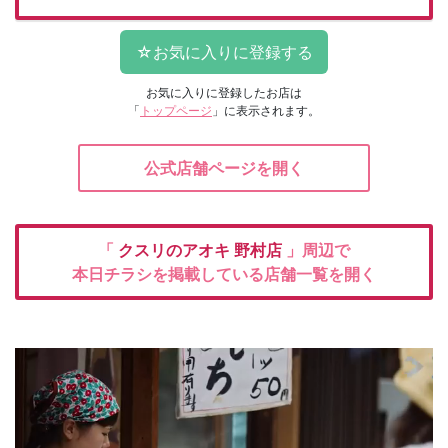
お気に入りに登録したお店は
「
トップページ
」に表示されます。
公式店舗ページを開く
「
クスリのアオキ
野村店
」周辺で
本日チラシを掲載している店舗一覧を開く