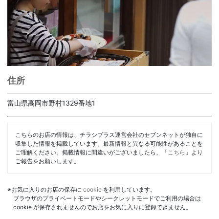
住所
富山県高岡市野村1329番地1
こちらのお店の情報は、チラシプラス運営会社のセブンネットが独自に
収集した情報を掲載しています。最新情報と異なる可能性があることを
ご理解ください。掲載情報に間違いがございましたら、「
こちら
」より
ご報告をお願いします。
※お気に入りのお店の保存に
cookie
を利用しています。
ブラウザのプライベートモードやシークレットモードでご利用の場合は
cookie が保存されませんのでお店をお気に入りに登録できません。