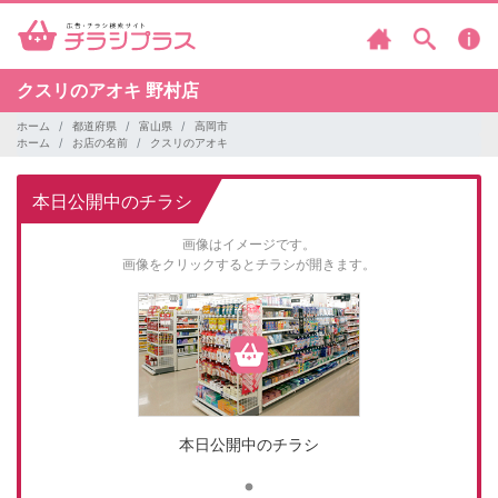
クスリのアオキ
野村店
ホーム
都道府県
富山県
高岡市
ホーム
お店の名前
クスリのアオキ
本日公開中のチラシ
画像はイメージです。
画像をクリックするとチラシが開きます。
本日公開中のチラシ