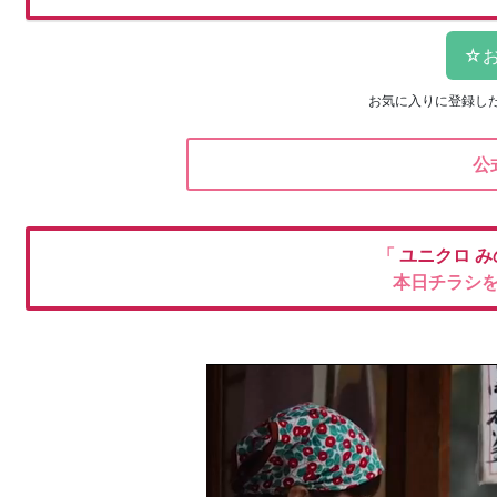
お気に入りに登録し
公
「
ユニクロ
み
本日チラシ