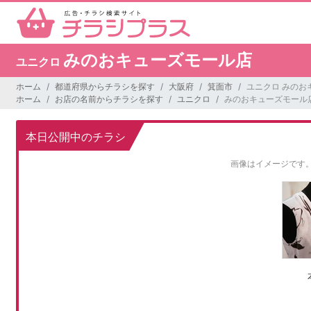
みのおキューズモール店
ユニクロ
ホーム
都道府県からチラシを探す
大阪府
箕面市
ユニクロ みのお
ホーム
お店の名前からチラシを探す
ユニクロ
みのおキューズモール
本日公開中のチラシ
画像はイメージです