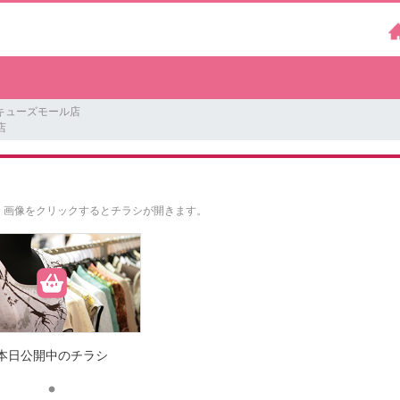
キューズモール店
店
。
画像をクリックするとチラシが開きます。
本日公開中のチラシ