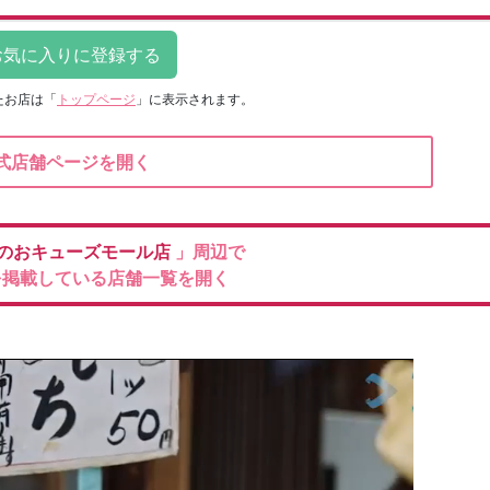
たお店は
「
トップページ
」に表示されます。
式店舗ページを開く
のおキューズモール店
」周辺で
を掲載している店舗一覧を開く