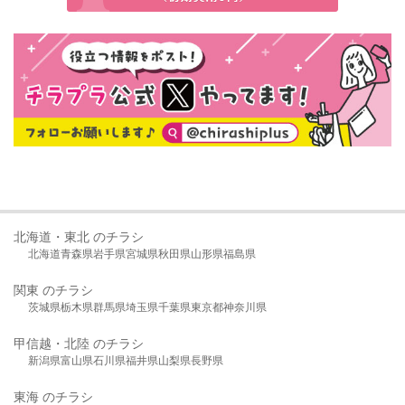
北海道・東北 のチラシ
北海道
青森県
岩手県
宮城県
秋田県
山形県
福島県
関東 のチラシ
茨城県
栃木県
群馬県
埼玉県
千葉県
東京都
神奈川県
甲信越・北陸 のチラシ
新潟県
富山県
石川県
福井県
山梨県
長野県
東海 のチラシ