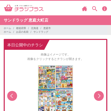
サンドラッグ
恵庭大町店
ホーム
都道府県
北海道
恵庭市
ホーム
お店の名前
サンドラッグ
本日公開中のチラシ
画像はイメージです。
画像をクリックするとチラシが開きます。