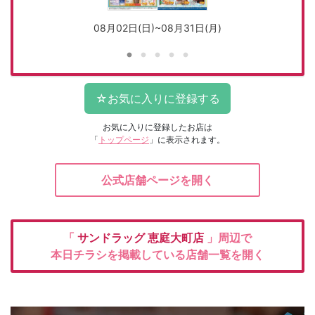
08月02日(日)~08月31日(月)
お気に入りに登録したお店は
「
トップページ
」に表示されます。
公式店舗ページを開く
「
サンドラッグ
恵庭大町店
」周辺で
本日チラシを掲載している店舗一覧を開く