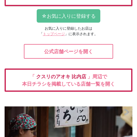
お気に入りに登録したお店は
「
トップページ
」に表示されます。
公式店舗ページを開く
「
クスリのアオキ
比内店
」周辺で
本日チラシを掲載している店舗一覧を開く