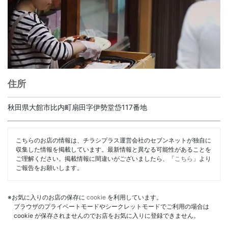
住所
秋田県大館市比内町扇田字伊勢堂岱117番地
こちらのお店の情報は、チラシプラス運営会社のセブンネットが独自に
収集した情報を掲載しています。最新情報と異なる可能性があることを
ご理解ください。掲載情報に間違いがございましたら、「
こちら
」より
ご報告をお願いします。
※お気に入りのお店の保存に
cookie
を利用しています。
ブラウザのプライベートモードやシークレットモードでご利用の場合は
cookie が保存されませんのでお店をお気に入りに登録できません。