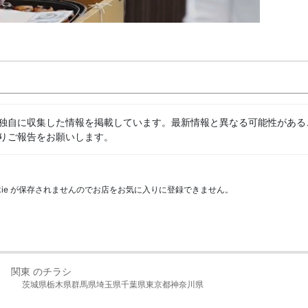
独自に収集した情報を掲載しています。最新情報と異なる可能性がある
りご報告をお願いします。
kie が保存されませんのでお店をお気に入りに登録できません。
関東 のチラシ
茨城県
栃木県
群馬県
埼玉県
千葉県
東京都
神奈川県