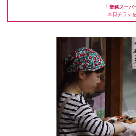
「
業務スーパ
本日チラシ