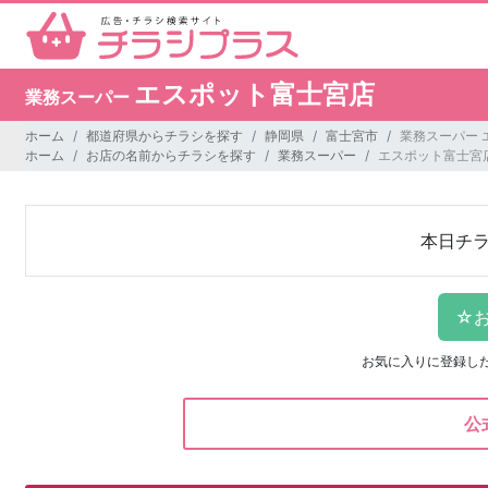
エスポット富士宮店
業務スーパー
ホーム
都道府県からチラシを探す
静岡県
富士宮市
業務スーパー 
ホーム
お店の名前からチラシを探す
業務スーパー
エスポット富士宮
本日チ
お気に入りに登録し
公