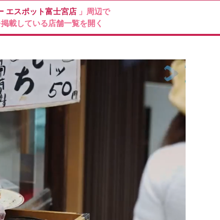
ー
エスポット富士宮店
」周辺で
を掲載している店舗一覧を開く