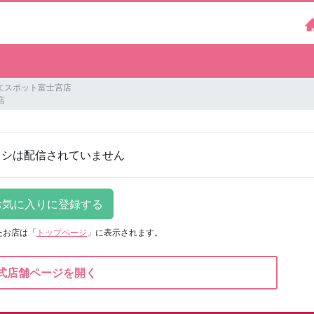
エスポット富士宮店
店
ラシは配信されていません
たお店は
「
トップページ
」に表示されます。
式店舗ページを開く