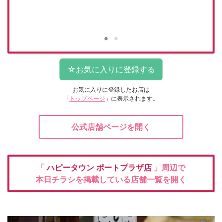
お気に入りに登録したお店は
「
トップページ
」に表示されます。
公式店舗ページを開く
「
ハピータウン
ポートプラザ店
」周辺で
本日チラシを掲載している店舗一覧を開く