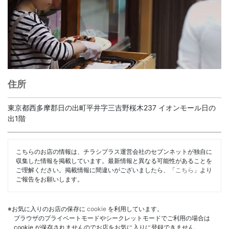
住所
東京都西多摩郡日の出町平井字三吉野桜木237 イオンモール日の
出1階
こちらのお店の情報は、チラシプラス運営会社のセブンネットが独自に
収集した情報を掲載しています。最新情報と異なる可能性があることを
ご理解ください。掲載情報に間違いがございましたら、「
こちら
」より
ご報告をお願いします。
※お気に入りのお店の保存に
cookie
を利用しています。
ブラウザのプライベートモードやシークレットモードでご利用の場合は
cookie が保存されませんのでお店をお気に入りに登録できません。