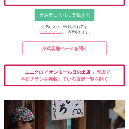
お気に入りに登録したお店は
「
トップページ
」に表示されます。
公式店舗ページを開く
「
ユニクロ
イオンモール日の出店
」周辺で
本日チラシを掲載している店舗一覧を開く