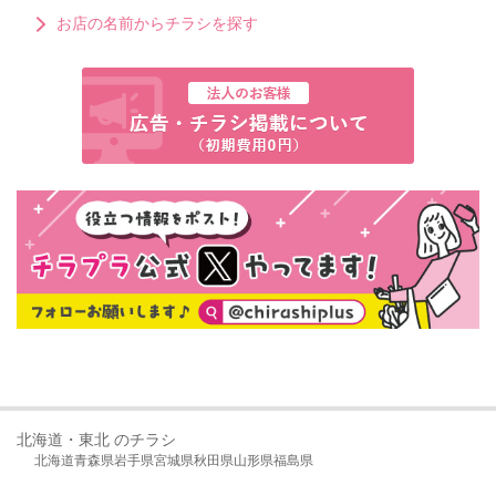
お店の名前からチラシを探す
北海道・東北 のチラシ
北海道
青森県
岩手県
宮城県
秋田県
山形県
福島県