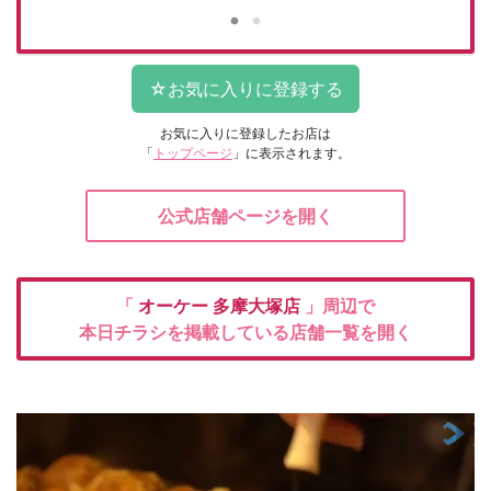
お気に入りに登録したお店は
「
トップページ
」に表示されます。
公式店舗ページを開く
「
オーケー
多摩大塚店
」周辺で
本日チラシを掲載している店舗一覧を開く