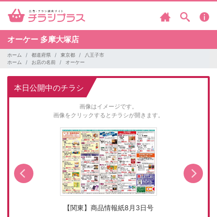
オーケー
多摩大塚店
ホーム
都道府県
東京都
八王子市
ホーム
お店の名前
オーケー
本日公開中のチラシ
画像はイメージです。
画像をクリックするとチラシが開きます。
【関東】商品情報紙8月3日号