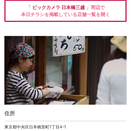
「
ビックカメラ
日本橋三越
」周辺で
本日チラシを掲載している店舗一覧を開く
住所
東京都中央区日本橋室町1丁目4-1