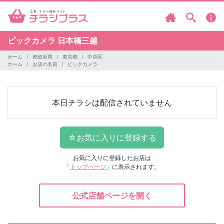
ビックカメラ
日本橋三越
ホーム
都道府県
東京都
中央区
ホーム
お店の名前
ビックカメラ
本日チラシは配信されていません
お気に入りに登録したお店は
「
トップページ
」に表示されます。
公式店舗ページを開く