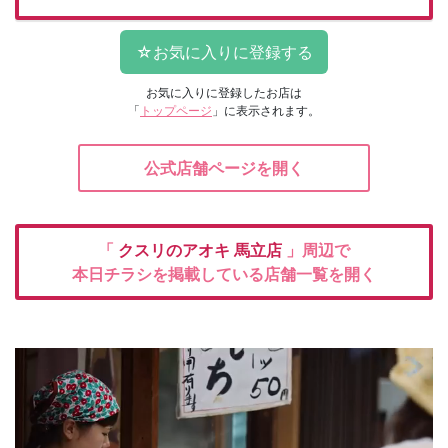
お気に入りに登録したお店は
「
トップページ
」に表示されます。
公式店舗ページを開く
「
クスリのアオキ
馬立店
」周辺で
本日チラシを掲載している店舗一覧を開く