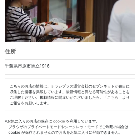
住所
千葉県市原市馬立1916
こちらのお店の情報は、チラシプラス運営会社のセブンネットが独自に
収集した情報を掲載しています。最新情報と異なる可能性があることを
ご理解ください。掲載情報に間違いがございましたら、「
こちら
」より
ご報告をお願いします。
※お気に入りのお店の保存に
cookie
を利用しています。
ブラウザのプライベートモードやシークレットモードでご利用の場合は
cookie が保存されませんのでお店をお気に入りに登録できません。