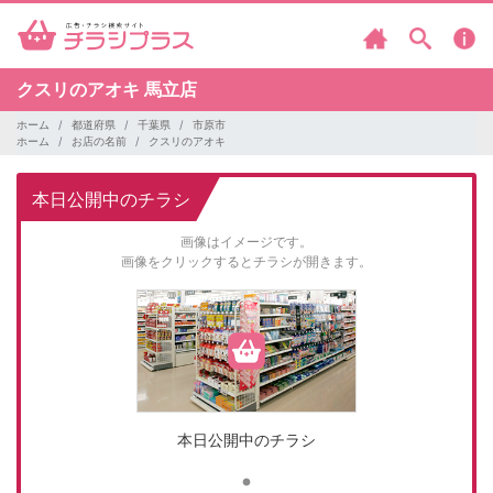
クスリのアオキ
馬立店
ホーム
都道府県
千葉県
市原市
ホーム
お店の名前
クスリのアオキ
本日公開中のチラシ
画像はイメージです。
画像をクリックするとチラシが開きます。
本日公開中のチラシ