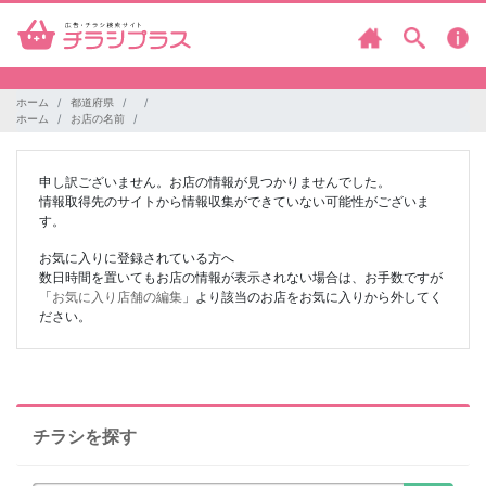
ホーム
都道府県
ホーム
お店の名前
申し訳ございません。お店の情報が見つかりませんでした。
情報取得先のサイトから情報収集ができていない可能性がございま
す。
お気に入りに登録されている方へ
数日時間を置いてもお店の情報が表示されない場合は、お手数ですが
「
お気に入り店舗の編集
」より該当のお店をお気に入りから外してく
ださい。
チラシを探す