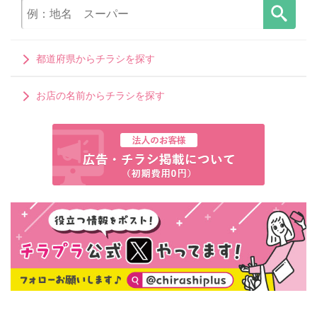
都道府県からチラシを探す
お店の名前からチラシを探す