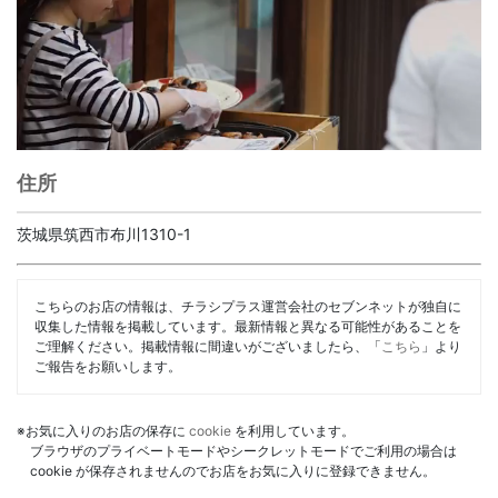
住所
茨城県筑西市布川1310-1
こちらのお店の情報は、チラシプラス運営会社のセブンネットが独自に
収集した情報を掲載しています。最新情報と異なる可能性があることを
ご理解ください。掲載情報に間違いがございましたら、「
こちら
」より
ご報告をお願いします。
※お気に入りのお店の保存に
cookie
を利用しています。
ブラウザのプライベートモードやシークレットモードでご利用の場合は
cookie が保存されませんのでお店をお気に入りに登録できません。