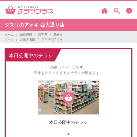
クスリのアオキ
西大通り店
ホーム
都道府県
岩手県
花巻市
ホーム
お店の名前
クスリのアオキ
本日公開中のチラシ
画像はイメージです。
画像をクリックするとチラシが開きます。
本日公開中のチラシ