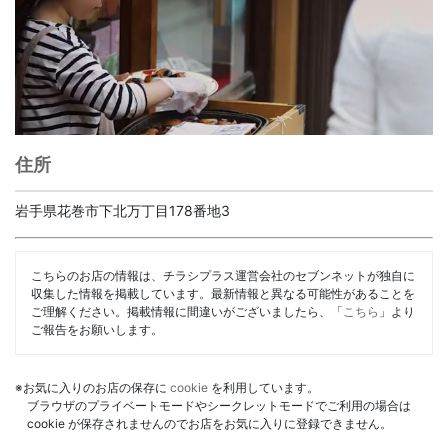
住所
岩手県花巻市下北万丁目178番地3
こちらのお店の情報は、チラシプラス運営会社のセブンネットが独自に
収集した情報を掲載しています。最新情報と異なる可能性があることを
ご理解ください。掲載情報に間違いがございましたら、「
こちら
」より
ご報告をお願いします。
※お気に入りのお店の保存に
cookie
を利用しています。
ブラウザのプライベートモードやシークレットモードでご利用の場合は
cookie が保存されませんのでお店をお気に入りに登録できません。