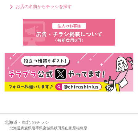
お店の名前からチラシを探す
北海道・東北 のチラシ
北海道
青森県
岩手県
宮城県
秋田県
山形県
福島県