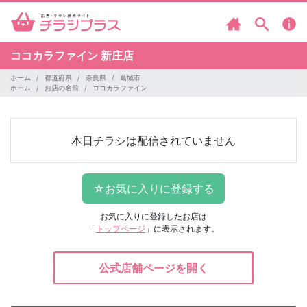
ココカラファイン
新庄店
ホーム
都道府県
奈良県
葛城市
ホーム
お店の名前
ココカラファイン
本日チラシは配信されていません
お気に入りに登録したお店は
「
トップページ
」に表示されます。
公式店舗ページを開く