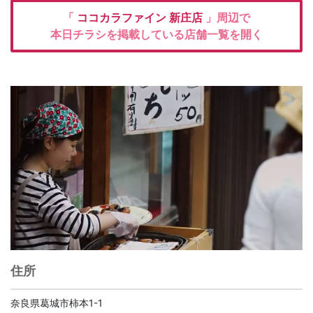
「
ココカラファイン
新庄店
」周辺で
本日チラシを掲載している店舗一覧を開く
住所
奈良県葛城市柿本1-1