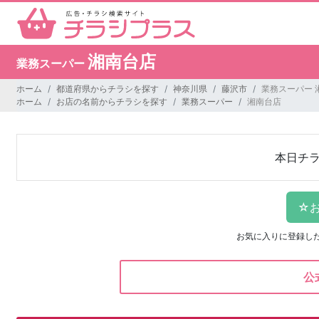
湘南台店
業務スーパー
ホーム
都道府県からチラシを探す
神奈川県
藤沢市
業務スーパー 
ホーム
お店の名前からチラシを探す
業務スーパー
湘南台店
本日チ
お気に入りに登録し
公