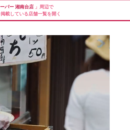
ーパー
湘南台店
」周辺で
を掲載している店舗一覧を開く