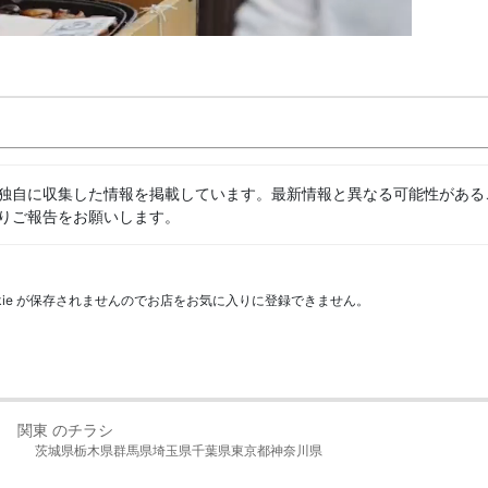
独自に収集した情報を掲載しています。最新情報と異なる可能性がある
りご報告をお願いします。
kie が保存されませんのでお店をお気に入りに登録できません。
関東 のチラシ
茨城県
栃木県
群馬県
埼玉県
千葉県
東京都
神奈川県