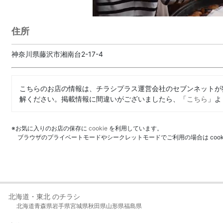
住所
神奈川県藤沢市湘南台2-17-4
こちらのお店の情報は、チラシプラス運営会社のセブンネットが
解ください。掲載情報に間違いがございましたら、「
こちら
」よ
※お気に入りのお店の保存に
cookie
を利用しています。
ブラウザのプライベートモードやシークレットモードでご利用の場合は coo
北海道・東北 のチラシ
北海道
青森県
岩手県
宮城県
秋田県
山形県
福島県