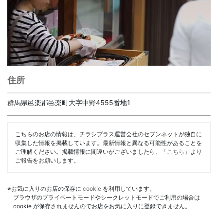
住所
群馬県邑楽郡邑楽町大字中野4555番地1
こちらのお店の情報は、チラシプラス運営会社のセブンネットが独自に
収集した情報を掲載しています。最新情報と異なる可能性があることを
ご理解ください。掲載情報に間違いがございましたら、「
こちら
」より
ご報告をお願いします。
※お気に入りのお店の保存に
cookie
を利用しています。
ブラウザのプライベートモードやシークレットモードでご利用の場合は
cookie が保存されませんのでお店をお気に入りに登録できません。