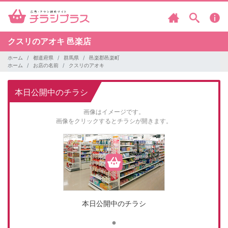
クスリのアオキ
邑楽店
ホーム
都道府県
群馬県
邑楽郡邑楽町
ホーム
お店の名前
クスリのアオキ
本日公開中のチラシ
画像はイメージです。
画像をクリックするとチラシが開きます。
本日公開中のチラシ