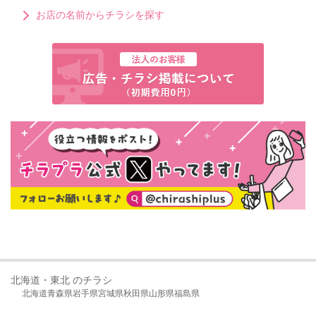
お店の名前からチラシを探す
北海道・東北 のチラシ
北海道
青森県
岩手県
宮城県
秋田県
山形県
福島県