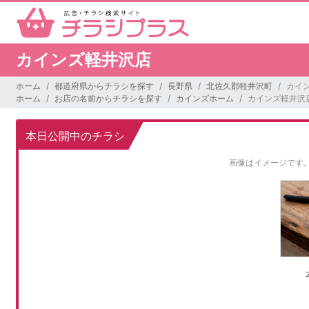
カインズ軽井沢店
ホーム
都道府県からチラシを探す
長野県
北佐久郡軽井沢町
カイ
ホーム
お店の名前からチラシを探す
カインズホーム
カインズ軽井沢
本日公開中のチラシ
画像はイメージです