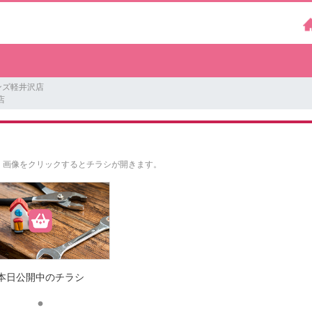
ンズ軽井沢店
店
。
画像をクリックするとチラシが開きます。
本日公開中のチラシ