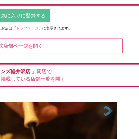
たお店は
「
トップページ
」に表示されます。
式店舗ページを開く
インズ軽井沢店
」周辺で
を掲載している店舗一覧を開く