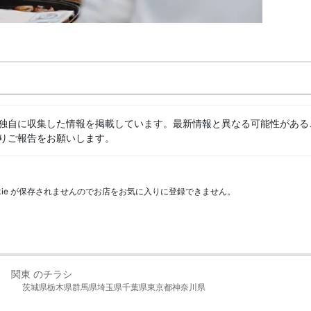
独自に収集した情報を掲載しています。最新情報と異なる可能性がある
りご報告をお願いします。
kie が保存されませんのでお店をお気に入りに登録できません。
関東 のチラシ
茨城県
栃木県
群馬県
埼玉県
千葉県
東京都
神奈川県