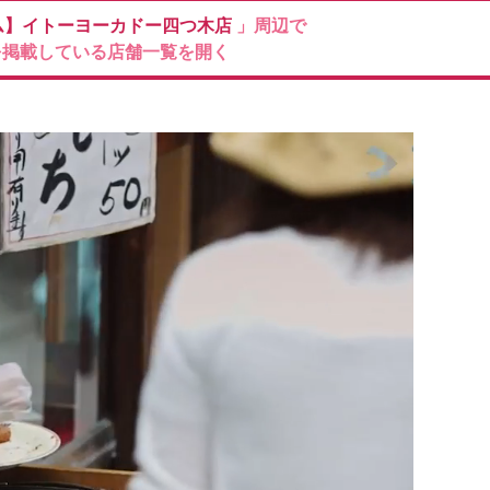
ム】イトーヨーカドー四つ木店
」周辺で
を掲載している店舗一覧を開く