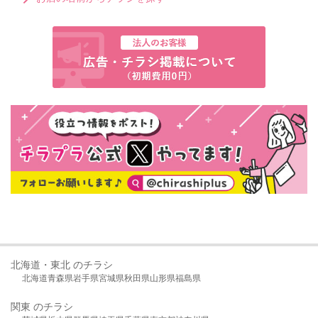
北海道・東北 のチラシ
北海道
青森県
岩手県
宮城県
秋田県
山形県
福島県
関東 のチラシ