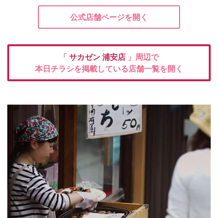
公式店舗ページを開く
「
サカゼン
浦安店
」周辺で
本日チラシを掲載している店舗一覧を開く