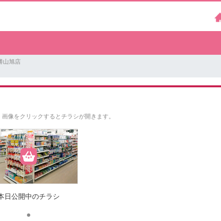
勝山旭店
。
画像をクリックするとチラシが開きます。
本日公開中のチラシ