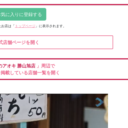
たお店は
「
トップページ
」に表示されます。
式店舗ページを開く
のアオキ
勝山旭店
」周辺で
を掲載している店舗一覧を開く