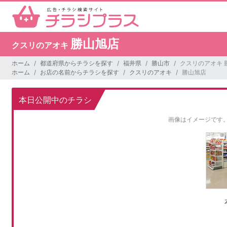
勝山旭店
クスリのアオキ
ホーム
都道府県からチラシを探す
福井県
勝山市
クスリのアオキ 
ホーム
お店の名前からチラシを探す
クスリのアオキ
勝山旭店
本日公開中のチラシ
画像はイメージです