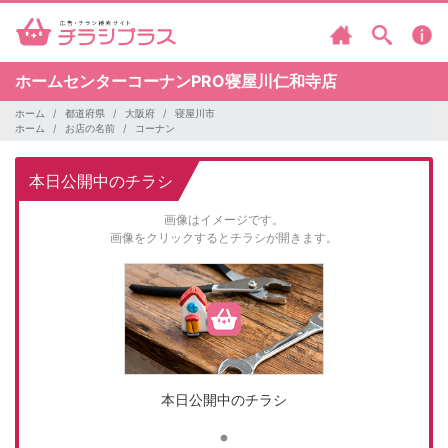
ホームセンターコーナンPRO寝屋川仁和寺店
ホーム
都道府県
大阪府
寝屋川市
ホーム
お店の名前
コーナン
本日公開中のチラシ
画像はイメージです。
画像をクリックするとチラシが開きます。
本日公開中のチラシ