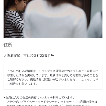
住所
大阪府寝屋川市仁和寺町20番11号
こちらのお店の情報は、チラシプラス運営会社のセブンネットが独自に
収集した情報を掲載しています。最新情報と異なる可能性があることを
ご理解ください。掲載情報に間違いがございましたら、「
こちら
」より
ご報告をお願いします。
※お気に入りのお店の保存に
cookie
を利用しています。
ブラウザのプライベートモードやシークレットモードでご利用の場合は
cookie が保存されませんのでお店をお気に入りに登録できません。