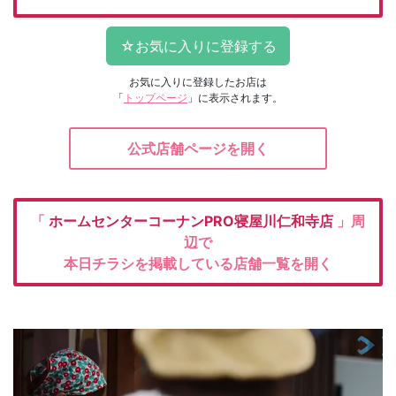
お気に入りに登録したお店は
「
トップページ
」に表示されます。
公式店舗ページを開く
「
ホームセンターコーナンPRO寝屋川仁和寺店
」周
辺で
本日チラシを掲載している店舗一覧を開く