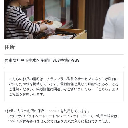
住所
兵庫県神戸市垂水区多聞町868番地の939
こちらのお店の情報は、チラシプラス運営会社のセブンネットが独自に
収集した情報を掲載しています。最新情報と異なる可能性があることを
ご理解ください。掲載情報に間違いがございましたら、「
こちら
」より
ご報告をお願いします。
※お気に入りのお店の保存に
cookie
を利用しています。
ブラウザのプライベートモードやシークレットモードでご利用の場合は
cookie が保存されませんのでお店をお気に入りに登録できません。