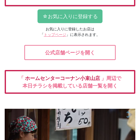
お気に入りに登録したお店は
「
トップページ
」に表示されます。
公式店舗ページを開く
「
ホームセンターコーナン小束山店
」周辺で
本日チラシを掲載している店舗一覧を開く