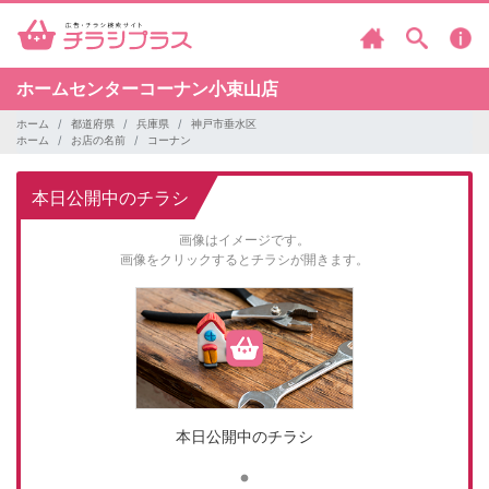
ホームセンターコーナン小束山店
ホーム
都道府県
兵庫県
神戸市垂水区
ホーム
お店の名前
コーナン
本日公開中のチラシ
画像はイメージです。
画像をクリックするとチラシが開きます。
本日公開中のチラシ