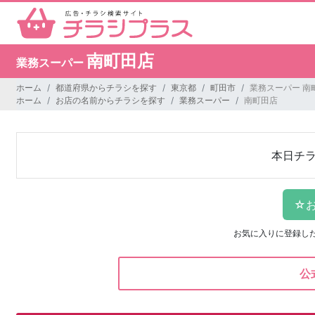
南町田店
業務スーパー
ホーム
都道府県からチラシを探す
東京都
町田市
業務スーパー 南
ホーム
お店の名前からチラシを探す
業務スーパー
南町田店
本日チ
お気に入りに登録し
公