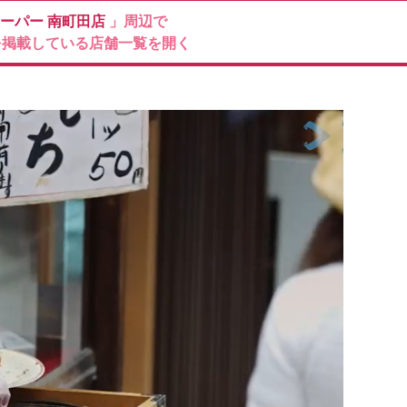
ーパー
南町田店
」周辺で
を掲載している店舗一覧を開く