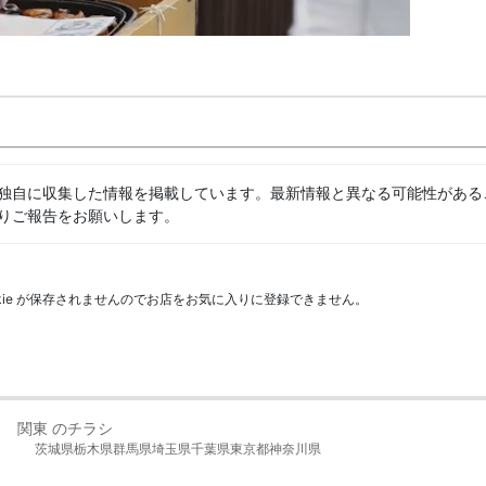
独自に収集した情報を掲載しています。最新情報と異なる可能性がある
りご報告をお願いします。
kie が保存されませんのでお店をお気に入りに登録できません。
関東 のチラシ
茨城県
栃木県
群馬県
埼玉県
千葉県
東京都
神奈川県