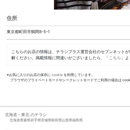
住所
東京都町田市鶴間8-5-1
こちらのお店の情報は、チラシプラス運営会社のセブンネットが
解ください。掲載情報に間違いがございましたら、「
こちら
」よ
※お気に入りのお店の保存に
cookie
を利用しています。
ブラウザのプライベートモードやシークレットモードでご利用の場合は coo
北海道・東北 のチラシ
北海道
青森県
岩手県
宮城県
秋田県
山形県
福島県