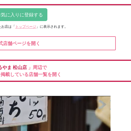
たお店は
「
トップページ
」に表示されます。
式店舗ページを開く
るやま
松山店
」周辺で
を掲載している店舗一覧を開く