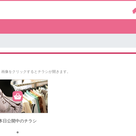
。
画像をクリックするとチラシが開きます。
本日公開中のチラシ