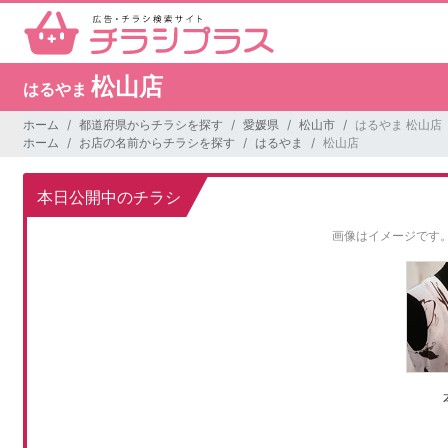
松山店
はるやま
ホーム
都道府県からチラシを探す
愛媛県
松山市
はるやま 松山店
ホーム
お店の名前からチラシを探す
はるやま
松山店
本日公開中のチラシ
画像はイメージです