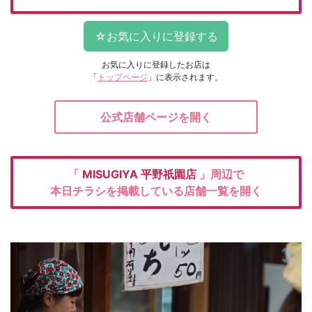
お気に入りに登録したお店は
「
トップページ
」に表示されます。
公式店舗ページを開く
「
MISUGIYA
平野祇園店
」周辺で
本日チラシを掲載している店舗一覧を開く