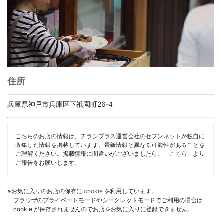
住所
兵庫県神戸市兵庫区下祇園町26-4
こちらのお店の情報は、チラシプラス運営会社のセブンネットが独自に
収集した情報を掲載しています。最新情報と異なる可能性があることを
ご理解ください。掲載情報に間違いがございましたら、「
こちら
」より
ご報告をお願いします。
※お気に入りのお店の保存に
cookie
を利用しています。
ブラウザのプライベートモードやシークレットモードでご利用の場合は
cookie が保存されませんのでお店をお気に入りに登録できません。