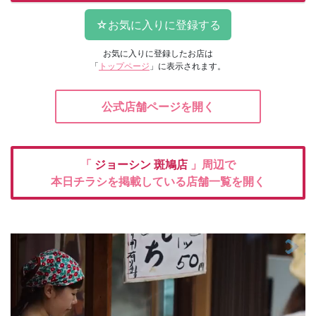
お気に入りに登録したお店は
「
トップページ
」に表示されます。
公式店舗ページを開く
「
ジョーシン
斑鳩店
」周辺で
本日チラシを掲載している店舗一覧を開く