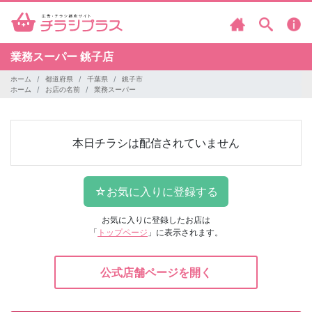
業務スーパー
銚子店
ホーム
都道府県
千葉県
銚子市
ホーム
お店の名前
業務スーパー
本日チラシは配信されていません
お気に入りに登録したお店は
「
トップページ
」に表示されます。
公式店舗ページを開く