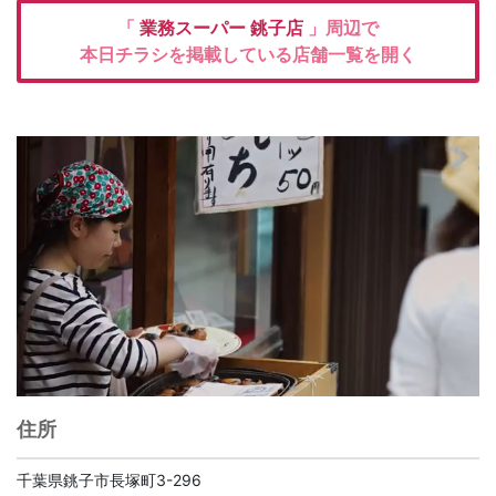
「
業務スーパー
銚子店
」周辺で
本日チラシを掲載している店舗一覧を開く
住所
千葉県銚子市長塚町3-296