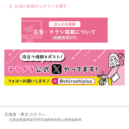
お店の名前からチラシを探す
北海道・東北 のチラシ
北海道
青森県
岩手県
宮城県
秋田県
山形県
福島県