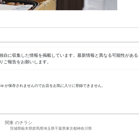
独自に収集した情報を掲載しています。最新情報と異なる可能性がある
りご報告をお願いします。
kie が保存されませんのでお店をお気に入りに登録できません。
関東 のチラシ
茨城県
栃木県
群馬県
埼玉県
千葉県
東京都
神奈川県