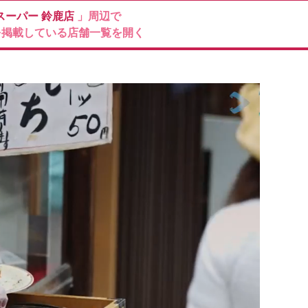
スーパー
鈴鹿店
」周辺で
を掲載している店舗一覧を開く