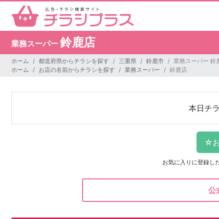
鈴鹿店
業務スーパー
ホーム
都道府県からチラシを探す
三重県
鈴鹿市
業務スーパー 鈴
ホーム
お店の名前からチラシを探す
業務スーパー
鈴鹿店
本日チ
お気に入りに登録し
公