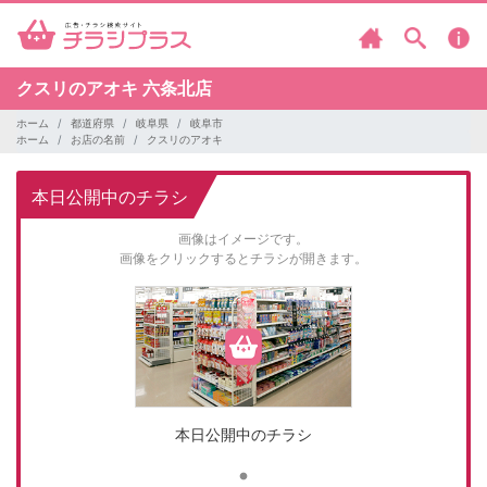
クスリのアオキ
六条北店
ホーム
都道府県
岐阜県
岐阜市
ホーム
お店の名前
クスリのアオキ
本日公開中のチラシ
画像はイメージです。
画像をクリックするとチラシが開きます。
本日公開中のチラシ