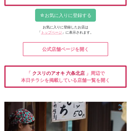
お気に入りに登録したお店は
「
トップページ
」に表示されます。
公式店舗ページを開く
「
クスリのアオキ
六条北店
」周辺で
本日チラシを掲載している店舗一覧を開く