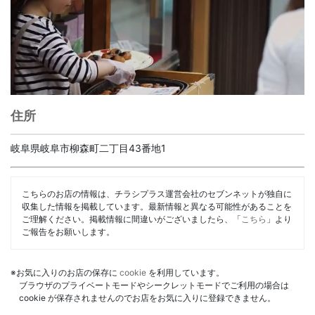
住所
岐阜県岐阜市柳森町二丁目43番地1
こちらのお店の情報は、チラシプラス運営会社のセブンネットが独自に
収集した情報を掲載しています。最新情報と異なる可能性があることを
ご理解ください。掲載情報に間違いがございましたら、「
こちら
」より
ご報告をお願いします。
※お気に入りのお店の保存に
cookie
を利用しています。
ブラウザのプライベートモードやシークレットモードでご利用の場合は
cookie が保存されませんのでお店をお気に入りに登録できません。