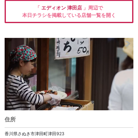
「
エディオン
津田店
」周辺で
本日チラシを掲載している店舗一覧を開く
住所
香川県さぬき市津田町津田923