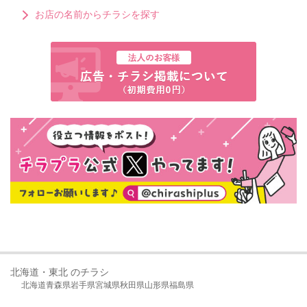
お店の名前からチラシを探す
北海道・東北 のチラシ
北海道
青森県
岩手県
宮城県
秋田県
山形県
福島県