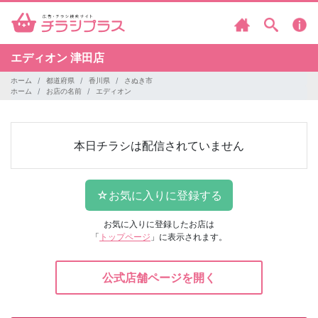
エディオン
津田店
ホーム
都道府県
香川県
さぬき市
ホーム
お店の名前
エディオン
本日チラシは配信されていません
お気に入りに登録したお店は
「
トップページ
」に表示されます。
公式店舗ページを開く