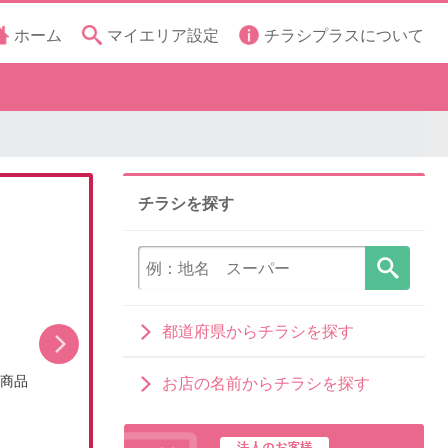
ホーム
マイエリア設定
チラシプラスについて
チラシを探す
都道府県からチラシを探す
シ商品
今月のお買い得品(WEBチラシ)
お店の名前からチラシを探す