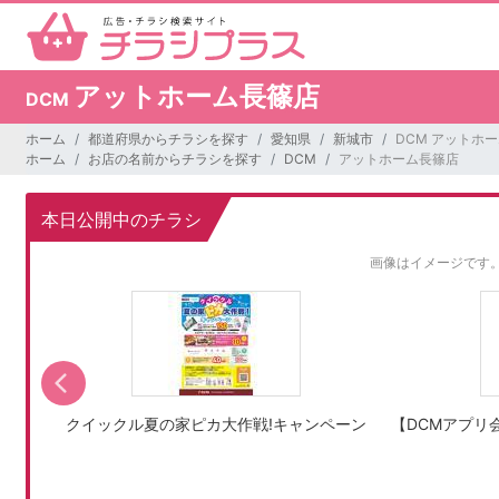
アットホーム長篠店
DCM
ホーム
都道府県からチラシを探す
愛知県
新城市
DCM アットホ
ホーム
お店の名前からチラシを探す
DCM
アットホーム長篠店
本日公開中のチラシ
画像はイメージです
ャンペ
クイックル夏の家ピカ大作戦!キャンペーン
【DCMアプリ