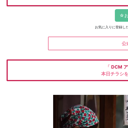
お気に入りに登録し
公
「
DCM
ア
本日チラシ