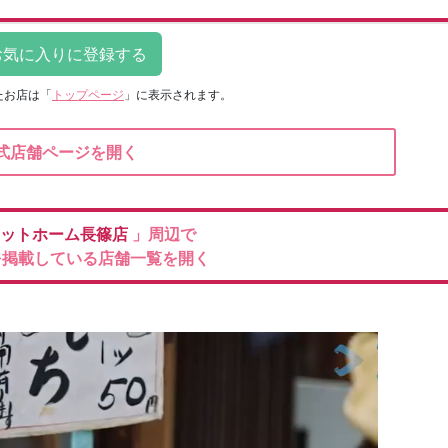
たお店は
「
トップページ
」に表示されます。
式店舗ページを開く
ットホーム長篠店
」周辺で
を掲載している店舗一覧を開く