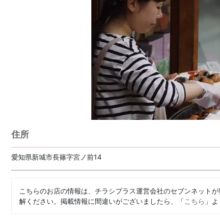
住所
愛知県新城市長篠字宮ノ前14
こちらのお店の情報は、チラシプラス運営会社のセブンネットが
解ください。掲載情報に間違いがございましたら、「
こちら
」よ