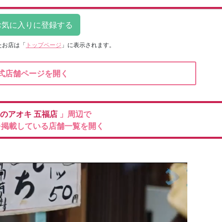
たお店は
「
トップページ
」に表示されます。
式店舗ページを開く
のアオキ
五福店
」周辺で
を掲載している店舗一覧を開く