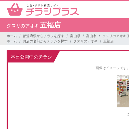
五福店
クスリのアオキ
ホーム
都道府県からチラシを探す
富山県
富山市
クスリのアオキ 
ホーム
お店の名前からチラシを探す
クスリのアオキ
五福店
本日公開中のチラシ
画像はイメージです