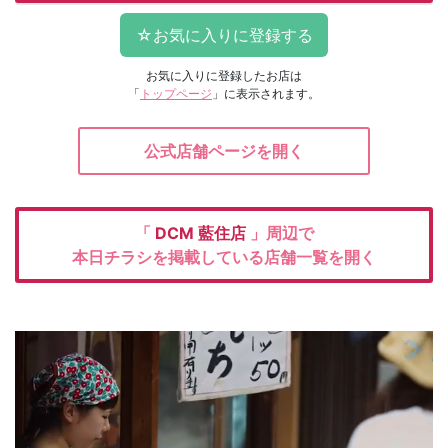
お気に入りに登録したお店は
「
トップページ
」に表示されます。
公式店舗ページを開く
「
DCM
藍住店
」周辺で
本日チラシを掲載している店舗一覧を開く