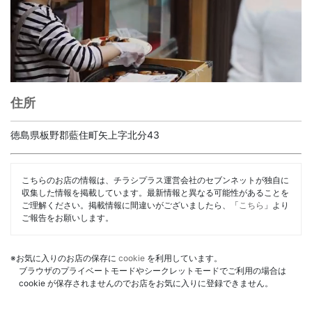
住所
徳島県板野郡藍住町矢上字北分43
こちらのお店の情報は、チラシプラス運営会社のセブンネットが独自に
収集した情報を掲載しています。最新情報と異なる可能性があることを
ご理解ください。掲載情報に間違いがございましたら、「
こちら
」より
ご報告をお願いします。
※お気に入りのお店の保存に
cookie
を利用しています。
ブラウザのプライベートモードやシークレットモードでご利用の場合は
cookie が保存されませんのでお店をお気に入りに登録できません。