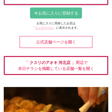
お気に入りに登録したお店は
「
トップページ
」に表示されます。
公式店舗ページを開く
「
クスリのアオキ
河北店
」周辺で
本日チラシを掲載している店舗一覧を開く