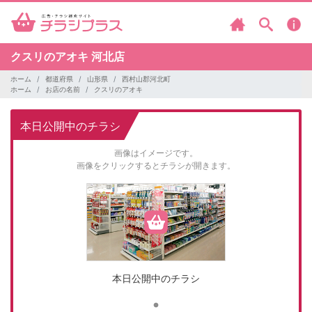
クスリのアオキ
河北店
ホーム
都道府県
山形県
西村山郡河北町
ホーム
お店の名前
クスリのアオキ
本日公開中のチラシ
画像はイメージです。
画像をクリックするとチラシが開きます。
本日公開中のチラシ