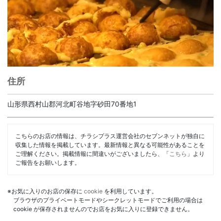
住所
山形県西村山郡河北町谷地字砂田70番地1
こちらのお店の情報は、チラシプラス運営会社のセブンネットが独自に
収集した情報を掲載しています。最新情報と異なる可能性があることを
ご理解ください。掲載情報に間違いがございましたら、「
こちら
」より
ご報告をお願いします。
※お気に入りのお店の保存に
cookie
を利用しています。
ブラウザのプライベートモードやシークレットモードでご利用の場合は
cookie が保存されませんのでお店をお気に入りに登録できません。