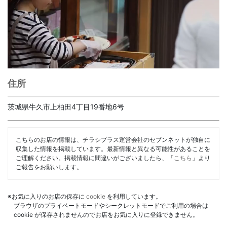
住所
茨城県牛久市上柏田4丁目19番地6号
こちらのお店の情報は、チラシプラス運営会社のセブンネットが独自に
収集した情報を掲載しています。最新情報と異なる可能性があることを
ご理解ください。掲載情報に間違いがございましたら、「
こちら
」より
ご報告をお願いします。
※お気に入りのお店の保存に
cookie
を利用しています。
ブラウザのプライベートモードやシークレットモードでご利用の場合は
cookie が保存されませんのでお店をお気に入りに登録できません。