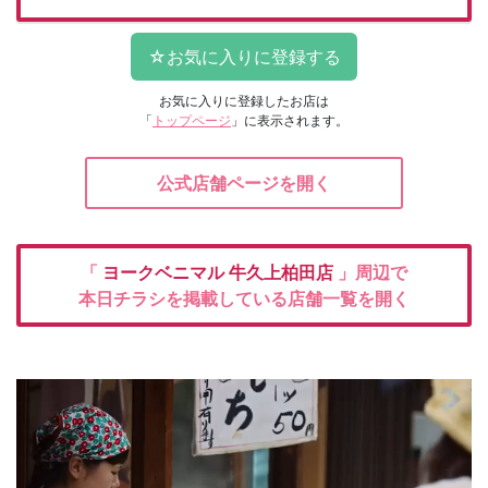
お気に入りに登録したお店は
「
トップページ
」に表示されます。
公式店舗ページを開く
「
ヨークベニマル
牛久上柏田店
」周辺で
本日チラシを掲載している店舗一覧を開く