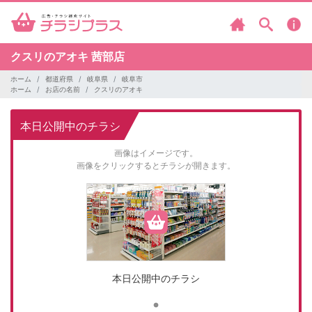
クスリのアオキ
茜部店
ホーム
都道府県
岐阜県
岐阜市
ホーム
お店の名前
クスリのアオキ
本日公開中のチラシ
画像はイメージです。
画像をクリックするとチラシが開きます。
本日公開中のチラシ