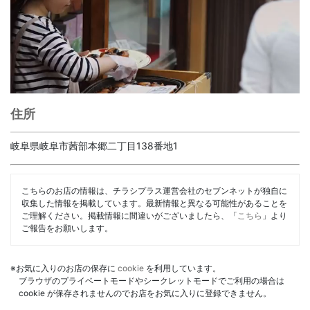
住所
岐阜県岐阜市茜部本郷二丁目138番地1
こちらのお店の情報は、チラシプラス運営会社のセブンネットが独自に
収集した情報を掲載しています。最新情報と異なる可能性があることを
ご理解ください。掲載情報に間違いがございましたら、「
こちら
」より
ご報告をお願いします。
※お気に入りのお店の保存に
cookie
を利用しています。
ブラウザのプライベートモードやシークレットモードでご利用の場合は
cookie が保存されませんのでお店をお気に入りに登録できません。