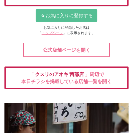
お気に入りに登録したお店は
「
トップページ
」に表示されます。
公式店舗ページを開く
「
クスリのアオキ
茜部店
」周辺で
本日チラシを掲載している店舗一覧を開く