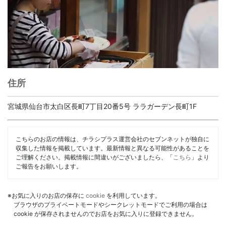
住所
宮城県仙台市太白区長町7丁目20番5号 ララガーデン長町1F
こちらのお店の情報は、チラシプラス運営会社のセブンネットが独自に
収集した情報を掲載しています。最新情報と異なる可能性があることを
ご理解ください。掲載情報に間違いがございましたら、「
こちら
」より
ご報告をお願いします。
※お気に入りのお店の保存に
cookie
を利用しています。
ブラウザのプライベートモードやシークレットモードでご利用の場合は
cookie が保存されませんのでお店をお気に入りに登録できません。