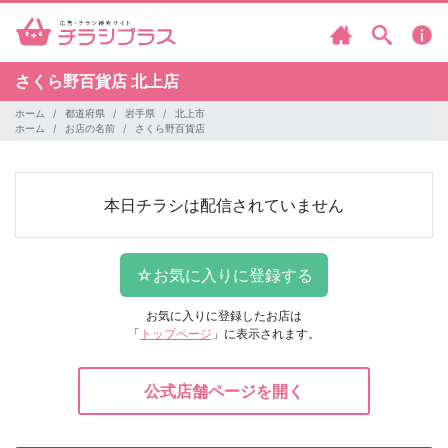
さくら野百貨店 北上店
ホーム
都道府県
岩手県
北上市
ホーム
お店の名前
さくら野百貨店
本日チラシは配信されていません
お気に入りに登録したお店は
「
トップページ
」に表示されます。
公式店舗ページを開く