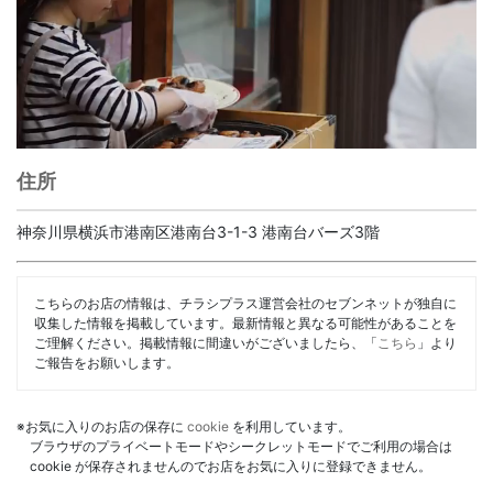
住所
神奈川県横浜市港南区港南台3-1-3 港南台バーズ3階
こちらのお店の情報は、チラシプラス運営会社のセブンネットが独自に
収集した情報を掲載しています。最新情報と異なる可能性があることを
ご理解ください。掲載情報に間違いがございましたら、「
こちら
」より
ご報告をお願いします。
※お気に入りのお店の保存に
cookie
を利用しています。
ブラウザのプライベートモードやシークレットモードでご利用の場合は
cookie が保存されませんのでお店をお気に入りに登録できません。