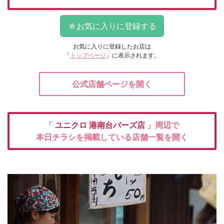
お気に入りに登録したお店は
「
トップページ
」に表示されます。
公式店舗ページを開く
「
ユニクロ
港南台バーズ店
」周辺で
本日チラシを掲載している店舗一覧を開く